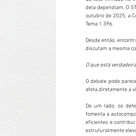
dela dependiam. O STJ
outubro de 2025, a Co
Tema 1.396.
Desde então, encontr
discutam a mesma cont
O que está verdadei
O debate pode parece
afeta diretamente a 
De um lado, os defe
fomenta a autocompos
eficientes e contribu
estruturalmente ele