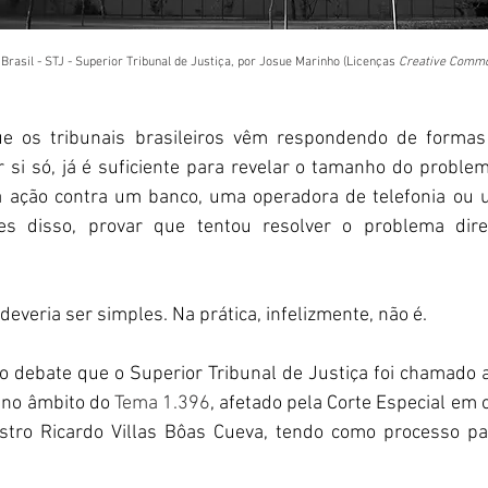
 Brasil - STJ - Superior Tribunal de Justiça, por Josue Marinho (Licenças 
Creative Comm
 os tribunais brasileiros vêm respondendo de formas
or si só, já é suficiente para revelar o tamanho do proble
a ação contra um banco, uma operadora de telefonia ou 
tes disso, provar que tentou resolver o problema dir
deveria ser simples. Na prática, infelizmente, não é.
o debate que o Superior Tribunal de Justiça foi chamado a
 no âmbito do 
Tema 1.396
, afetado pela Corte Especial em 
istro Ricardo Villas Bôas Cueva, tendo como processo p