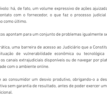
ívolo: há, de fato, um volume expressivo de ações ajuizad
contato com o fornecedor, o que faz o processo judicial
ão como último.
ticos apontam para um conjunto de problemas igualmente sé
prática, uma barreira de acesso ao Judiciário que a Constitu
tuação de vulnerabilidade econômica ou tecnológica
os canais extrajudiciais disponíveis ou de navegar por plat
dade com o ambiente online.
e ao consumidor um desvio produtivo, obrigando-o a des
iva sem garantia de resultado, antes de poder exercer um d
icional.