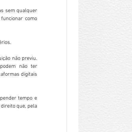
as sem qualquer 
 funcionar como 
rios.
ição não previu. 
 podem não ter 
aformas digitais 
pender tempo e 
ireito que, pela 