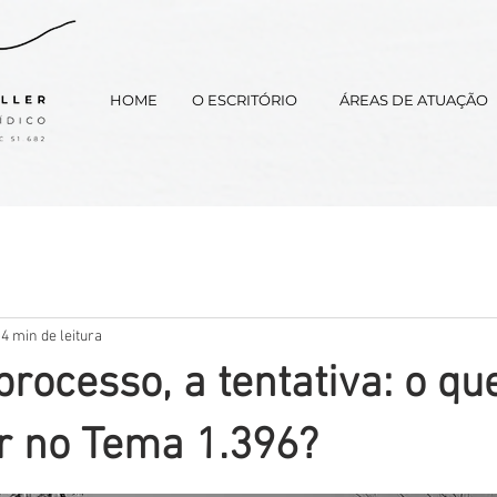
HOME
​O ESCRITÓRIO
​ÁREAS DE ATUAÇÃO
4 min de leitura
processo, a tentativa: o qu
ir no Tema 1.396?