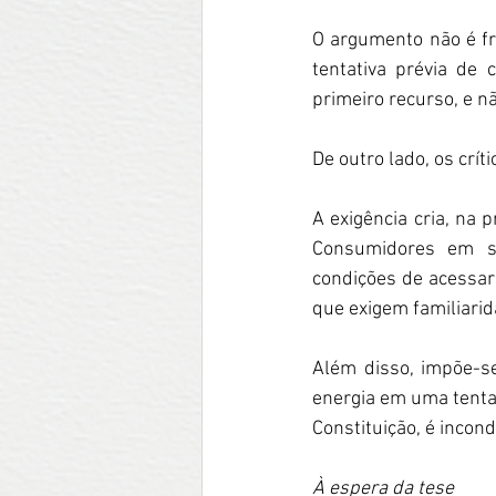
O argumento não é fr
tentativa prévia de 
primeiro recurso, e n
De outro lado, os crí
A exigência cria, na 
Consumidores em si
condições de acessar 
que exigem familiari
Além disso, impõe-s
energia em uma tentat
Constituição, é incond
À espera da tese