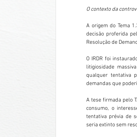
O contexto da controv
A origem do Tema 1.
decisão proferida pel
Resolução de Demanda
O IRDR foi instaurad
litigiosidade massi
qualquer tentativa 
demandas que poderia
A tese firmada pelo T
consumo, o interes
tentativa prévia de 
seria extinto sem res