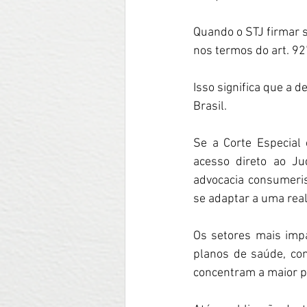
Quando o STJ firmar su
nos termos do art. 927
Isso significa que a 
Brasil.
Se a Corte Especial 
acesso direto ao Ju
advocacia consumeris
se adaptar a uma rea
Os setores mais impa
planos de saúde, con
concentram a maior p