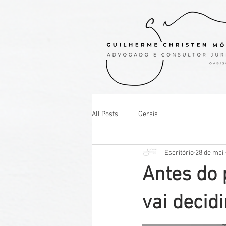
All Posts
Gerais
Escritório
28 de mai.
Antes do 
vai decid