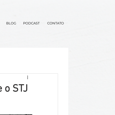
BLOG
PODCAST
CONTATO
e o STJ