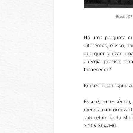
Brasilia DF
Há uma pergunta que
diferentes, e isso, p
que quer ajuizar um
energia precisa, an
fornecedor?
Em teoria, a resposta 
Esse é, em essência, 
menos a uniformizar)
sob relatoria do Min
2.209.304/MG.