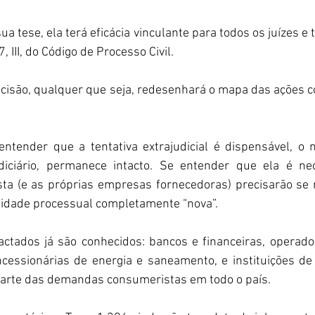
a tese, ela terá eficácia vinculante para todos os juízes e t
, III, do Código de Processo Civil.
decisão, qualquer que seja, redesenhará o mapa das ações 
entender que a tentativa extrajudicial é dispensável, o m
diciário, permanece intacto. Se entender que ela é nec
ta (e as próprias empresas fornecedoras) precisarão se r
lidade processual completamente “nova”.
ctados já são conhecidos: bancos e financeiras, operadora
cessionárias de energia e saneamento, e instituições de 
arte das demandas consumeristas em todo o país.