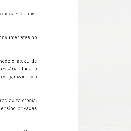
ribunais do país, 
consumeristas no 
odelo atual, de 
essária, toda a 
eorganizar para 
s de telefonia, 
ensino privadas 