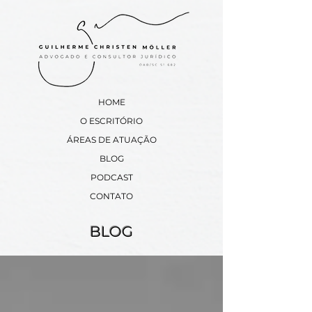
HOME
​O ESCRITÓRIO
​ÁREAS DE ATUAÇÃO
BLOG
PODCAST
CONTATO
BLOG